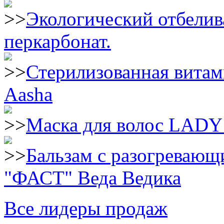
Экологический отбелив
перкарбонат.
Стерилизованная витам
Aasha
Маска для волос LAD
Бальзам с разогреваю
"ФАСТ" Веда Ведика
Все лидеры продаж