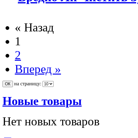
« Назад
1
2
Вперед »
на страницу:
Новые товары
Нет новых товаров