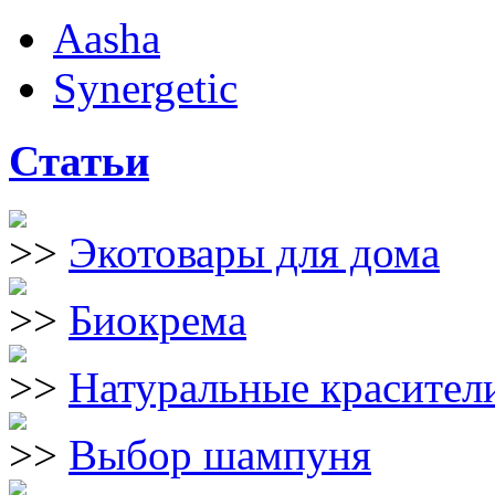
Aasha
Synergetic
Статьи
Экотовары для дома
Биокрема
Натуральные красители
Выбор шампуня