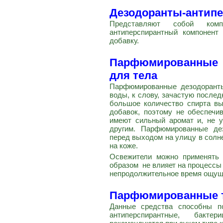
Дезодоранты-антип
Представляют собой компо
антиперспирантный компонент
добавку.
Парфюмированные 
для тела
Парфюмированные дезодоранты
воды, к слову, зачастую после
большое количество спирта вы
добавок, поэтому не обеспечи
имеют сильный аромат и, не у
другим. Парфюмированные дез
перед выходом на улицу в солне
на коже.
Освежители можно применять 
образом не влияет на процессы
непродолжительное время ощущ
Парфюмированные т
Данные средства способны по
антиперспирантные, бакт