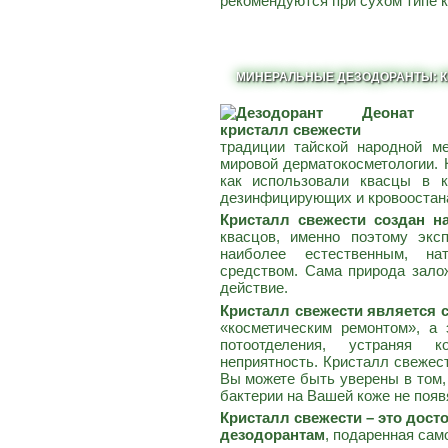
рекомендуются при сухом типе к
МИНЕРАЛЬНЫЕ ДЕЗОДОРАНТЫ: К
традиции тайской народной м
мировой дерматокосметологии. 
как использовали квасцы в к
дезинфицирующих и кровоостан
Кристалл свежести создан н
квасцов, именно поэтому экс
наиболее естественным, на
средством. Сама природа зало
действие.
Кристалл свежести является
«косметическим ремонтом», а
потоотделения, устраняя 
неприятность. Кристалл свежес
Вы можете быть уверены в том, 
бактерии на Вашей коже не появ
Кристалл свежести – это дост
дезодорантам
, подаренная сам